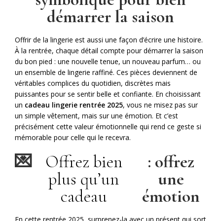
démarrer la saison
Offrir de la lingerie est aussi une façon d’écrire une histoire.
À la rentrée, chaque détail compte pour démarrer la saison
du bon pied : une nouvelle tenue, un nouveau parfum… ou
un ensemble de lingerie raffiné. Ces pièces deviennent de
véritables complices du quotidien, discrètes mais
puissantes pour se sentir belle et confiante. En choisissant
un
cadeau lingerie rentrée 2025
, vous ne misez pas sur
un simple vêtement, mais sur une émotion. Et c’est
précisément cette valeur émotionnelle qui rend ce geste si
mémorable pour celle qui le recevra.
💌
Offrez bien
: offrez
plus qu’un
une
cadeau
émotion
En cette rentrée 2025, surprenez-la avec un présent qui sort