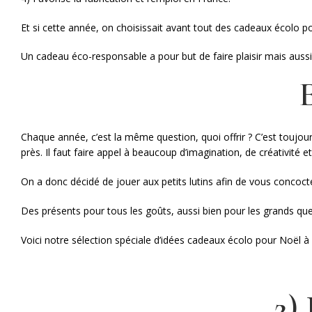
Et si cette année, on choisissait avant tout des cadeaux écolo p
Un cadeau éco-responsable a pour but de faire plaisir mais aussi 
Chaque année, c’est la même question, quoi offrir ? C’est toujou
près. Il faut faire appel à beaucoup d’imagination, de créativité e
On a donc décidé de jouer aux petits lutins afin de vous concocte
Des présents pour tous les goûts, aussi bien pour les grands que 
Voici notre sélection spéciale d’idées cadeaux écolo pour Noël
2)