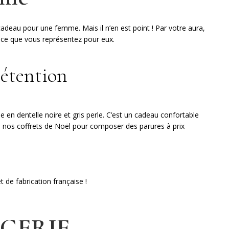
 cadeau pour une femme. Mais il n’en est point ! Par votre aura,
de ce que vous représentez pour eux.
rétention
le en dentelle noire et gris perle. C’est un cadeau confortable
us nos coffrets de Noël pour composer des parures à prix
 de fabrication française !
NGERIE