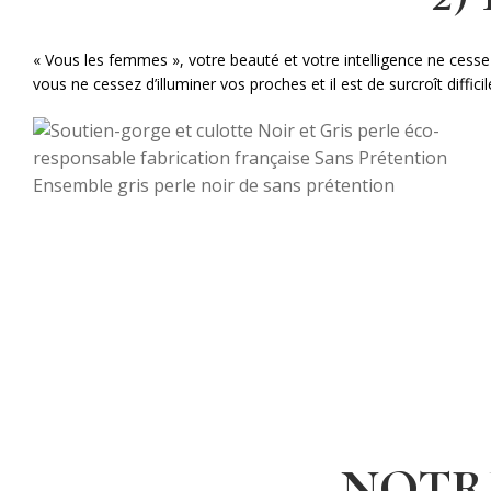
« Vous les femmes », votre beauté et votre intelligence ne cesse 
vous ne cessez d’illuminer vos proches et il est de surcroît diff
Ensemble gris perle noir de sans prétention
NOTRE