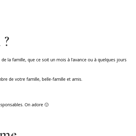
 ?
de la famille, que ce soit un mois à l’avance ou à quelques jours
re de votre famille, belle-famille et amis.
responsables. On adore 🙂
mme