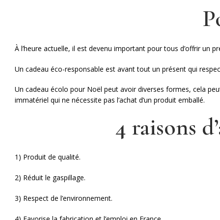
P
À l’heure actuelle, il est devenu important pour tous d’offrir un pr
Un cadeau éco-responsable est avant tout un présent qui respect
Un cadeau écolo pour Noël peut avoir diverses formes, cela peut
immatériel qui ne nécessite pas l’achat d’un produit emballé.
4 raisons d
1) Produit de qualité.
2) Réduit le gaspillage.
3) Respect de l’environnement.
4) Favorise la fabrication et l’emploi en France.