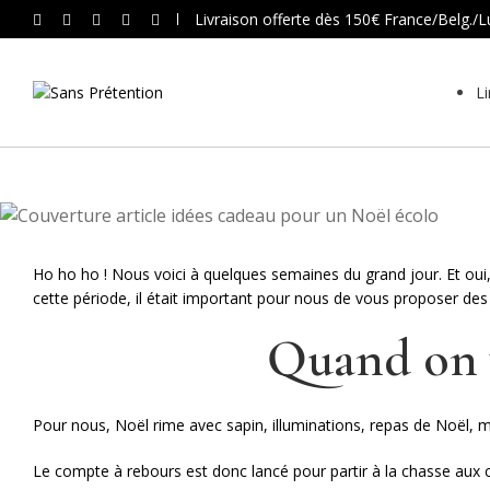
Livraison offerte dès 150€ France/Belg./
Li
Ho ho ho ! Nous voici à quelques semaines du grand jour. Et oui,
cette période, il était important pour nous de vous proposer d
Quand on v
Pour nous, Noël rime avec sapin, illuminations, repas de Noël, ma
Le compte à rebours est donc lancé pour partir à la chasse aux