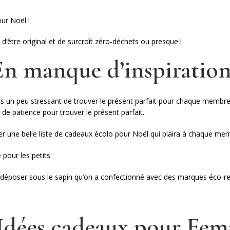
our Noël !
d’être original et de surcroît zéro-déchets ou presque !
En manque d’inspiration
rs un peu stressant de trouver le présent parfait pour chaque membre 
t de patience pour trouver le présent parfait.
r une belle liste de cadeaux écolo pour Noël qui plaira à chaque memb
pour les petits.
 à déposer sous le sapin qu’on a confectionné avec des marques éco-
 Idées cadeaux pour Fe