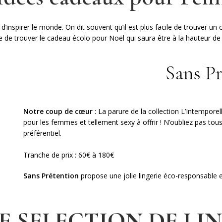
d’inspirer le monde. On dit souvent qu’il est plus facile de trouver un
icile de trouver le cadeau écolo pour Noël qui saura être à la hauteur 
Sans P
Notre coup de cœur
: La parure de la collection L’Intemporel
pour les femmes et tellement sexy à offrir ! N’oubliez pas to
préférentiel.
Tranche de prix : 60€ à 180€
Sans Prétention
propose une jolie lingerie éco-responsable et
 SELECTION DE LI