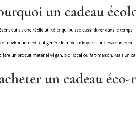
ourquoi un cadeau écol
ésent qui ait une réelle utilité et qui puisse aussi durer dans le temps.
e l’environnement, qui génère le moins d’impact sur l’environnement 
 être un produit matériel végan, bio, local ou fait-maison. Mais un 
’acheter un cadeau éco-r