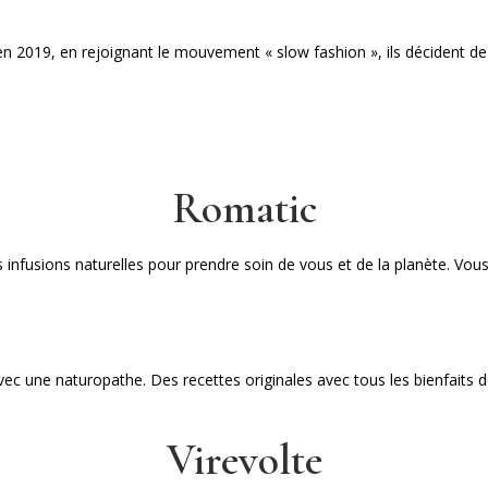
en 2019, en rejoignant le mouvement « slow fashion », ils décident de 
Romatic
s infusions naturelles pour prendre soin de vous et de la planète. 
c une naturopathe. Des recettes originales avec tous les bienfaits d
Virevolte