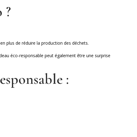
o
?
en plus de réduire la production des déchets.
cadeau éco-responsable peut également être une surprise
esponsable :