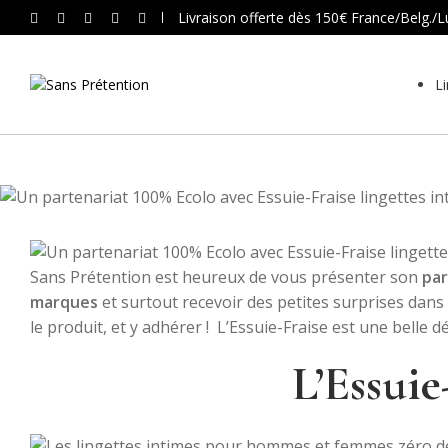
Livraison offerte dès 150€ France/Belg./
Li
Sans Prétention est heureux de vous présenter son
par
marques
et surtout recevoir des petites surprises dans
le produit, et y adhérer !
L’Essuie-Fraise est une belle 
L’Essuie