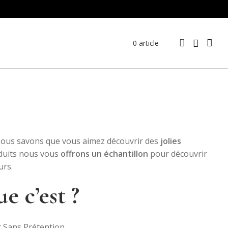
0 article
ous savons que vous aimez découvrir des
jolies
oduits nous vous
offrons un échantillon
pour découvrir
urs.
e c’est ?