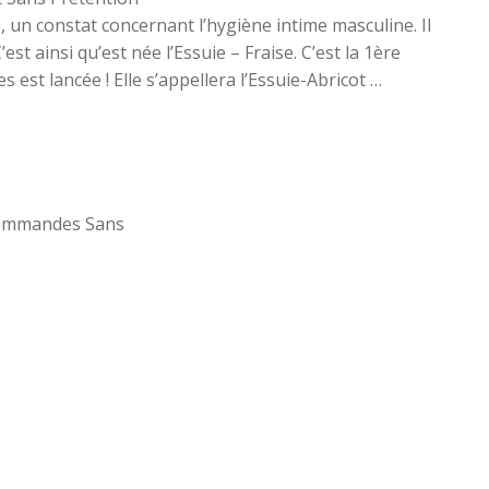
e, un constat concernant l’hygiène intime masculine. Il
t ainsi qu’est née l’Essuie – Fraise. C’est la 1ère
 est lancée ! Elle s’appellera l’Essuie-Abricot …