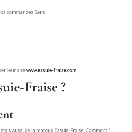
er leur site
www.essuie-fraise.com
uie-Fraise ?
ent
on, mais aussi de la marque Essuie-Fraise. Comment ?