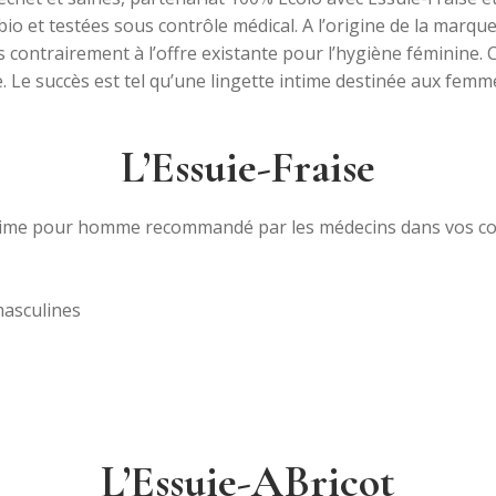
 bio et testées sous contrôle médical. A l’origine de la marqu
ntrairement à l’offre existante pour l’hygiène féminine. C’es
 Le succès est tel qu’une lingette intime destinée aux femmes
L’Essuie-Fraise
masculines
L’Essuie-ABricot