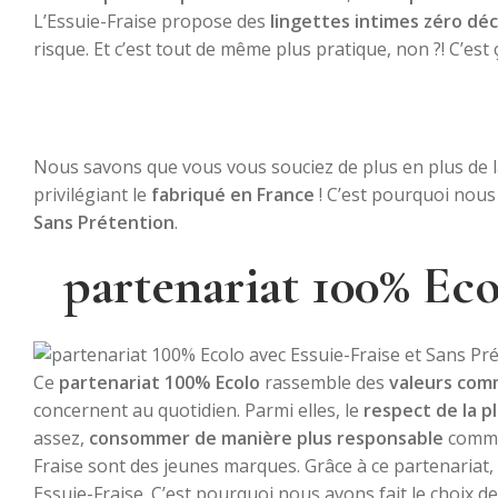
L’Essuie-Fraise propose des
lingettes intimes zéro dé
risque. Et c’est tout de même plus pratique, non ?! C’es
Nous savons que vous vous souciez de plus en plus de 
privilégiant le
fabriqué en France
! C’est pourquoi nous 
Sans Prétention
.
partenariat 100% Eco
Ce
partenariat 100% Ecolo
rassemble des
valeurs co
concernent au quotidien. Parmi elles, le
respect de la p
assez,
consommer de manière plus responsable
commen
Fraise sont des jeunes marques. Grâce à ce partenaria
Essuie-Fraise.
C’est pourquoi nous avons fait le choix d