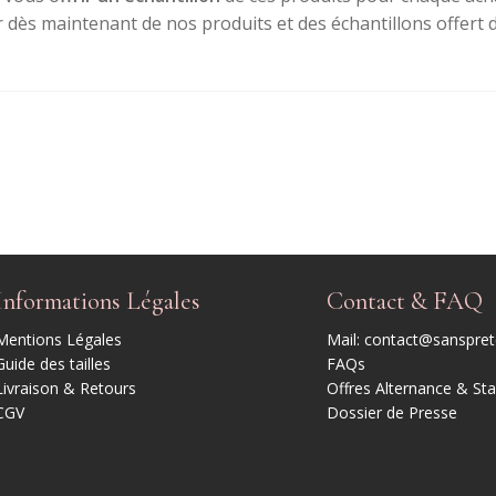
r dès maintenant de nos produits et des échantillons offer
Informations Légales
Contact & FAQ
Mentions Légales
Mail: contact@sansprete
Guide des tailles
FAQs
Livraison & Retours
Offres Alternance & St
CGV
Dossier de Presse