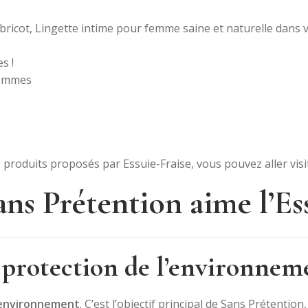
s !
femmes
produits proposés par Essuie-Fraise, vous pouvez aller visit
ns Prétention aime l’Ess
 protection de l’environnem
’environnement
. C’est l’objectif principal de Sans Prétenti