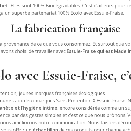
chet.
Elles sont 100% Biodégradables. C’est d’ailleurs pour cel
t ça un superbe partenariat 100% Ecolo avec Essuie-Fraise.
La fabrication française
la provenance de ce que vous consommez. Et surtout que vo
avons choisi de travailler avec
Essuie-Fraise qui est Made I
lo avec Essuie-Fraise, c’
mmunes
aux deux marques Sans Prétention X Essuie-Fraise. 
lanète et l’hygiène intime
, encore considérée comme un su
ce par des gestes simples et c’est ce que nous prônons. Vo
t, nous améliorons notre communication. Nous faisons déco
e vous o
ffrir un échantillon
de ces produits pour chaque acha